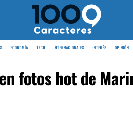
S
ECONOMÍA
TECH
INTERNACIONALES
INTERÉS
OPINIÓN
en fotos hot de Mari