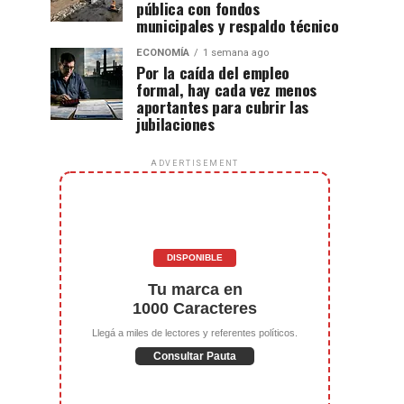
pública con fondos
municipales y respaldo técnico
ECONOMÍA
1 semana ago
Por la caída del empleo
formal, hay cada vez menos
aportantes para cubrir las
jubilaciones
ADVERTISEMENT
DISPONIBLE
Tu marca en
1000 Caracteres
Llegá a miles de lectores y referentes políticos.
Consultar Pauta