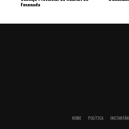
Ensenada
HOME
POLÍTICA
INSTANTÁN