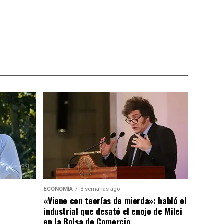
ECONOMÍA
3 semanas ago
«Viene con teorías de mierda»: habló el
industrial que desató el enojo de Milei
en la Bolsa de Comercio