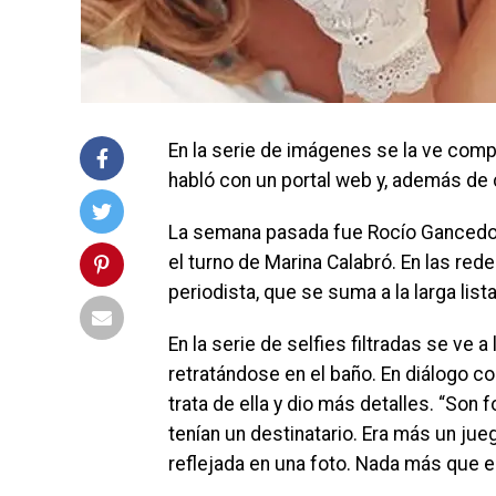
En la serie de imágenes se la ve comp
habló con un portal web y, además de c
La semana pasada fue Rocío Gancedo. A
el turno de Marina Calabró. En las red
periodista, que se suma a la larga lis
En la serie de selfies filtradas se ve 
retratándose en el baño. En diálogo co
trata de ella y dio más detalles. “Son 
tenían un destinatario. Era más un jue
reflejada en una foto. Nada más que e