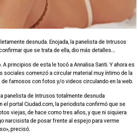
letamente desnuda. Enojada, la panelista de Intrusos
onfirmar que se trata de ella, dio más detalles…
 principios de esta le tocó a Annalisa Santi. Y ahora es
es sociales comenzó a circular material muy íntimo de la
ta de famosos con fotos y/o videos circulando en la web.
a la panelista de Intrusos totalmente desnuda
n el portal Ciudad.com, la periodista confirmó que se
fotos viejas, de hace como tres años, y que ni siquiera
go narcisista de posar frente al espejo para verme
so», precisó.