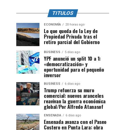
TITULOS
ECONOMÍA
20 horas ago
Lo que queda de la Ley de
Propiedad Privada tras el
retiro parcial del Gobierno
BUSINESS
5 días ago
YPF anunció un split 10 a 1:
«democratización» y
oportunidad para el pequeño
inversor
BUSINESS
6 días ago
Trump refuerza su muro
comercial: nuevos aranceles
reavivan la guerra económica
global/Por Alfredo Atanasof
ENSENADA
6 días ago
Ensenada avanza con el Paseo
Costero en Punta Lara: obra