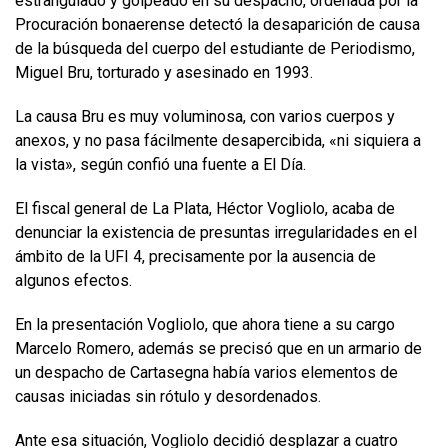
estrangulado y golpeado en su despacho, ordenada por la
Procuración bonaerense detectó la desaparición de causa
de la búsqueda del cuerpo del estudiante de Periodismo,
Miguel Bru, torturado y asesinado en 1993.
La causa Bru es muy voluminosa, con varios cuerpos y
anexos, y no pasa fácilmente desapercibida, «ni siquiera a
la vista», según confió una fuente a El Día.
El fiscal general de La Plata, Héctor Vogliolo, acaba de
denunciar la existencia de presuntas irregularidades en el
ámbito de la UFI 4, precisamente por la ausencia de
algunos efectos.
En la presentación Vogliolo, que ahora tiene a su cargo
Marcelo Romero, además se precisó que en un armario de
un despacho de Cartasegna había varios elementos de
causas iniciadas sin rótulo y desordenados.
Ante esa situación, Vogliolo decidió desplazar a cuatro