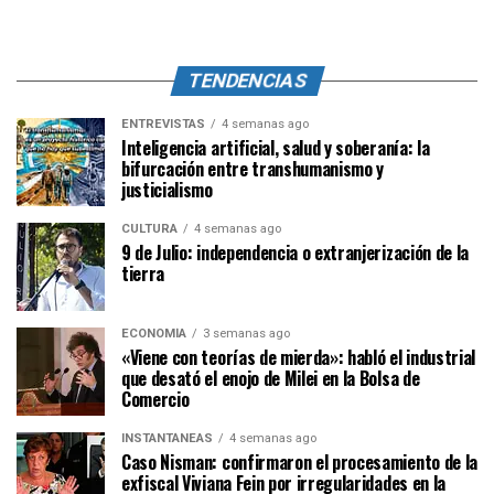
TENDENCIAS
ENTREVISTAS
4 semanas ago
Inteligencia artificial, salud y soberanía: la
bifurcación entre transhumanismo y
justicialismo
CULTURA
4 semanas ago
9 de Julio: independencia o extranjerización de la
tierra
ECONOMÍA
3 semanas ago
«Viene con teorías de mierda»: habló el industrial
que desató el enojo de Milei en la Bolsa de
Comercio
INSTANTÁNEAS
4 semanas ago
Caso Nisman: confirmaron el procesamiento de la
exfiscal Viviana Fein por irregularidades en la