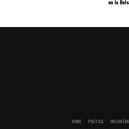
en la Bol
HOME
POLÍTICA
INSTANTÁN