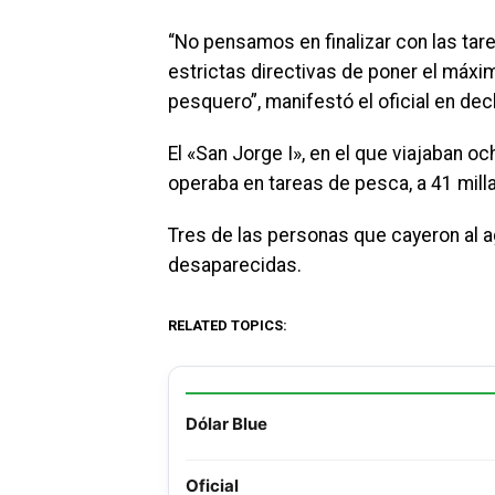
“No pensamos en finalizar con las tarea
estrictas directivas de poner el máxi
pesquero”, manifestó el oficial en dec
El «San Jorge I», en el que viajaban o
operaba en tareas de pesca, a 41 millas
Tres de las personas que cayeron al 
desaparecidas.
RELATED TOPICS:
Dólar Blue
Oficial