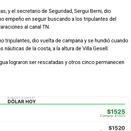
s, y el secretario de Seguridad, Sergui Berni, dio
mo empeño en seguir buscando a los tripulantes del
laraciones al canal TN.
cho tripulantes, dio vuelta de campana y se hundió cuando
 náuticas de la costa, a la altura de Villa Gesell.
agua lograron ser rescatadas y otros cinco permanecen
ADVERTISEMENT
DÓLAR HOY
$1525
Compra: $1505
$1520