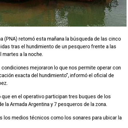
na (PNA) retomó esta mañana la búsqueda de las cinco
as tras el hundimiento de un pesquero frente a las
 martes a la noche.
s condiciones mejoraron lo que nos permite operar con
icación exacta del hundimiento”, informó el oficial de
pez.
 que en el operativo participan tres buques de los
 la Armada Argentina y 7 pesqueros de la zona.
 los medios técnicos como los sonares para ubicar la