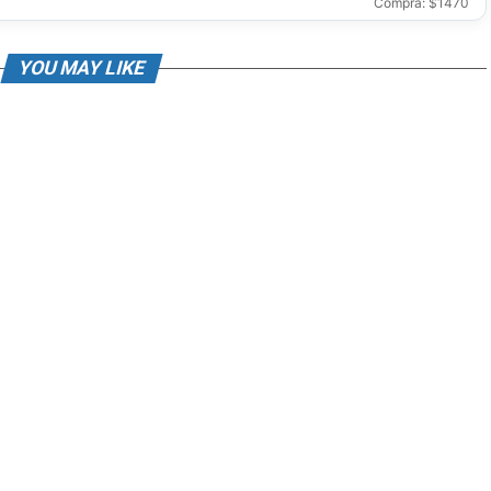
Compra: $1470
YOU MAY LIKE