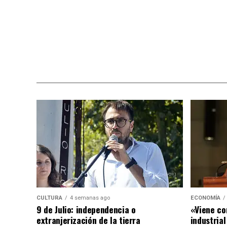
CULTURA
4 semanas ago
ECONOMÍA
9 de Julio: independencia o
«Viene co
extranjerización de la tierra
industrial