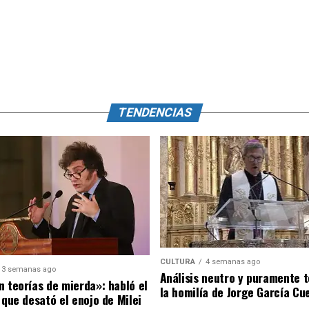
TENDENCIAS
CULTURA
4 semanas ago
3 semanas ago
Análisis neutro y puramente 
n teorías de mierda»: habló el
la homilía de Jorge García Cu
 que desató el enojo de Milei