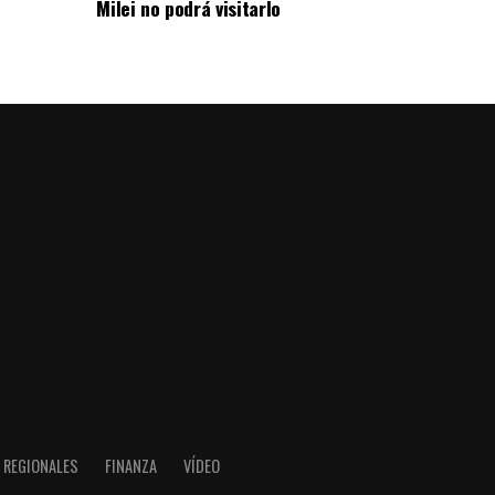
Milei no podrá visitarlo
REGIONALES
FINANZA
VÍDEO