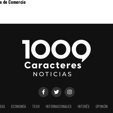
sa de Comercio
EAS
ECONOMÍA
TECH
INTERNACIONALES
INTERÉS
OPINIÓN