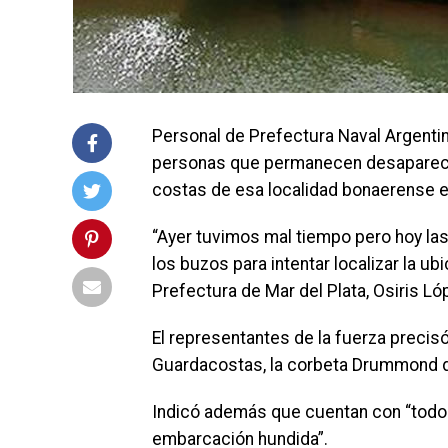
Personal de Prefectura Naval Argenti
personas que permanecen desaparecid
costas de esa localidad bonaerense el
“Ayer tuvimos mal tiempo pero hoy la
los buzos para intentar localizar la ub
Prefectura de Mar del Plata, Osiris Ló
El representantes de la fuerza precisó
Guardacostas, la corbeta Drummond de
Indicó además que cuentan con “todos
embarcación hundida”.