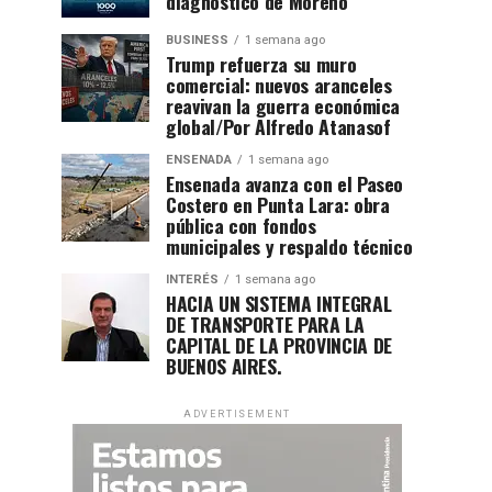
diagnóstico de Moreno
BUSINESS
1 semana ago
Trump refuerza su muro
comercial: nuevos aranceles
reavivan la guerra económica
global/Por Alfredo Atanasof
ENSENADA
1 semana ago
Ensenada avanza con el Paseo
Costero en Punta Lara: obra
pública con fondos
municipales y respaldo técnico
INTERÉS
1 semana ago
HACIA UN SISTEMA INTEGRAL
DE TRANSPORTE PARA LA
CAPITAL DE LA PROVINCIA DE
BUENOS AIRES.
ADVERTISEMENT