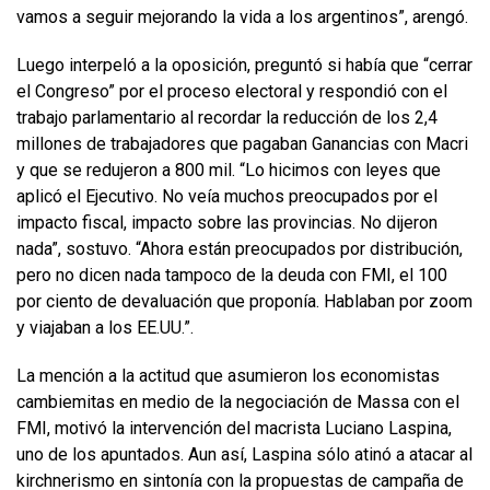
vamos a seguir mejorando la vida a los argentinos”, arengó.
Luego interpeló a la oposición, preguntó si había que “cerrar
el Congreso” por el proceso electoral y respondió con el
trabajo parlamentario al recordar la reducción de los 2,4
millones de trabajadores que pagaban Ganancias con Macri
y que se redujeron a 800 mil. “Lo hicimos con leyes que
aplicó el Ejecutivo. No veía muchos preocupados por el
impacto fiscal, impacto sobre las provincias. No dijeron
nada”, sostuvo. “Ahora están preocupados por distribución,
pero no dicen nada tampoco de la deuda con FMI, el 100
por ciento de devaluación que proponía. Hablaban por zoom
y viajaban a los EE.UU.”.
La mención a la actitud que asumieron los economistas
cambiemitas en medio de la negociación de Massa con el
FMI, motivó la intervención del macrista Luciano Laspina,
uno de los apuntados. Aun así, Laspina sólo atinó a atacar al
kirchnerismo en sintonía con la propuestas de campaña de