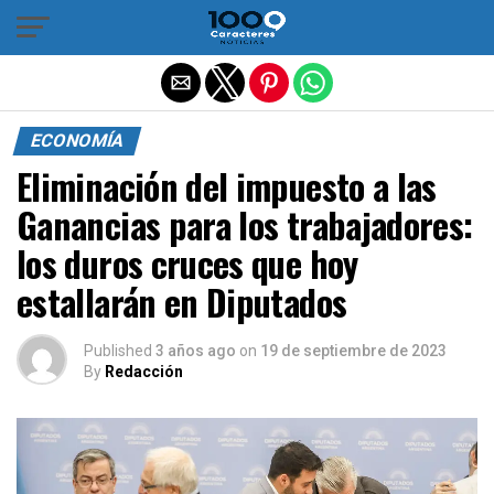
Salir de la versión móvil
ECONOMÍA
Eliminación del impuesto a las
Ganancias para los trabajadores:
los duros cruces que hoy
estallarán en Diputados
Published
3 años ago
on
19 de septiembre de 2023
By
Redacción