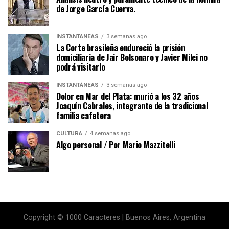
de Jorge García Cuerva.
INSTANTÁNEAS
3 semanas ago
La Corte brasileña endureció la prisión
domiciliaria de Jair Bolsonaro y Javier Milei no
podrá visitarlo
INSTANTÁNEAS
3 semanas ago
Dolor en Mar del Plata: murió a los 32 años
Joaquín Cabrales, integrante de la tradicional
familia cafetera
CULTURA
4 semanas ago
Algo personal / Por Mario Mazzitelli
Copyright © 1000 Caracteres | Buenos Aires, Argentina