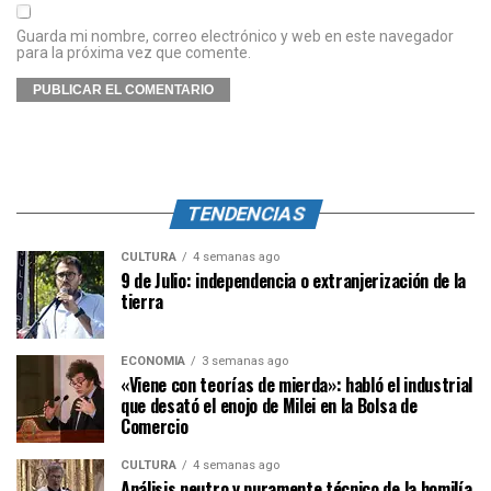
Guarda mi nombre, correo electrónico y web en este navegador
para la próxima vez que comente.
TENDENCIAS
CULTURA
4 semanas ago
9 de Julio: independencia o extranjerización de la
tierra
ECONOMÍA
3 semanas ago
«Viene con teorías de mierda»: habló el industrial
que desató el enojo de Milei en la Bolsa de
Comercio
CULTURA
4 semanas ago
Análisis neutro y puramente técnico de la homilía