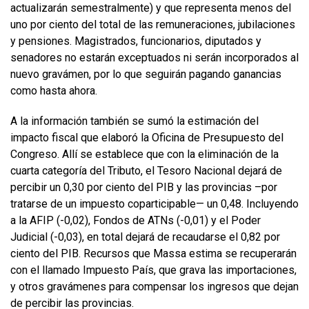
actualizarán semestralmente) y que representa menos del
uno por ciento del total de las remuneraciones, jubilaciones
y pensiones. Magistrados, funcionarios, diputados y
senadores no estarán exceptuados ni serán incorporados al
nuevo gravámen, por lo que seguirán pagando ganancias
como hasta ahora.
A la información también se sumó la estimación del
impacto fiscal que elaboró la Oficina de Presupuesto del
Congreso. Allí se establece que con la eliminación de la
cuarta categoría del Tributo, el Tesoro Nacional dejará de
percibir un 0,30 por ciento del PIB y las provincias –por
tratarse de un impuesto coparticipable— un 0,48. Incluyendo
a la AFIP (-0,02), Fondos de ATNs (-0,01) y el Poder
Judicial (-0,03), en total dejará de recaudarse el 0,82 por
ciento del PIB. Recursos que Massa estima se recuperarán
con el llamado Impuesto País, que grava las importaciones,
y otros gravámenes para compensar los ingresos que dejan
de percibir las provincias.