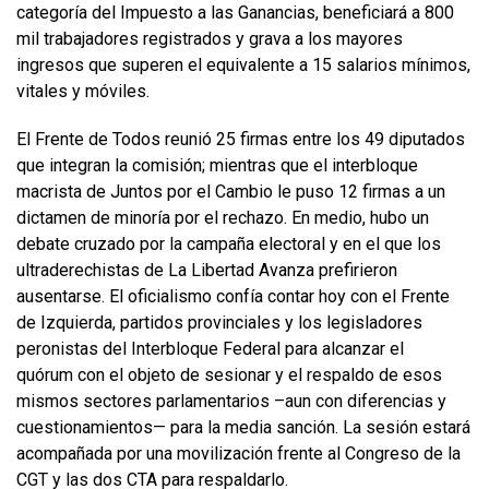
categoría del Impuesto a las Ganancias, beneficiará a 800
mil trabajadores registrados y grava a los mayores
ingresos que superen el equivalente a 15 salarios mínimos,
vitales y móviles.
El Frente de Todos reunió 25 firmas entre los 49 diputados
que integran la comisión; mientras que el interbloque
macrista de Juntos por el Cambio le puso 12 firmas a un
dictamen de minoría por el rechazo. En medio, hubo un
debate cruzado por la campaña electoral y en el que los
ultraderechistas de La Libertad Avanza prefirieron
ausentarse. El oficialismo confía contar hoy con el Frente
de Izquierda, partidos provinciales y los legisladores
peronistas del Interbloque Federal para alcanzar el
quórum con el objeto de sesionar y el respaldo de esos
mismos sectores parlamentarios –aun con diferencias y
cuestionamientos— para la media sanción. La sesión estará
acompañada por una movilización frente al Congreso de la
CGT y las dos CTA para respaldarlo.