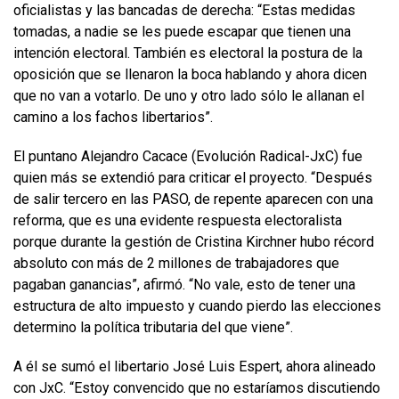
oficialistas y las bancadas de derecha: “Estas medidas
tomadas, a nadie se les puede escapar que tienen una
intención electoral. También es electoral la postura de la
oposición que se llenaron la boca hablando y ahora dicen
que no van a votarlo. De uno y otro lado sólo le allanan el
camino a los fachos libertarios”.
El puntano Alejandro Cacace (Evolución Radical-JxC) fue
quien más se extendió para criticar el proyecto. “Después
de salir tercero en las PASO, de repente aparecen con una
reforma, que es una evidente respuesta electoralista
porque durante la gestión de Cristina Kirchner hubo récord
absoluto con más de 2 millones de trabajadores que
pagaban ganancias”, afirmó. “No vale, esto de tener una
estructura de alto impuesto y cuando pierdo las elecciones
determino la política tributaria del que viene”.
A él se sumó el libertario José Luis Espert, ahora alineado
con JxC. “Estoy convencido que no estaríamos discutiendo