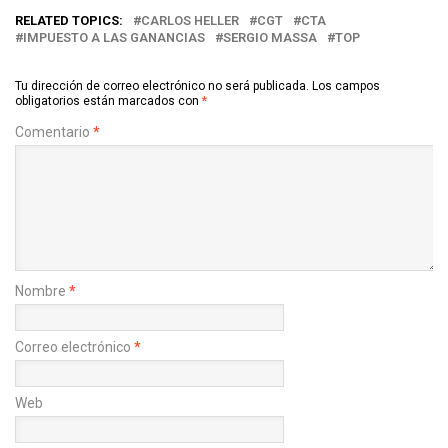
RELATED TOPICS:
CARLOS HELLER
CGT
CTA
IMPUESTO A LAS GANANCIAS
SERGIO MASSA
TOP
Tu dirección de correo electrónico no será publicada.
Los campos
obligatorios están marcados con
*
Comentario
*
Nombre
*
Correo electrónico
*
Web