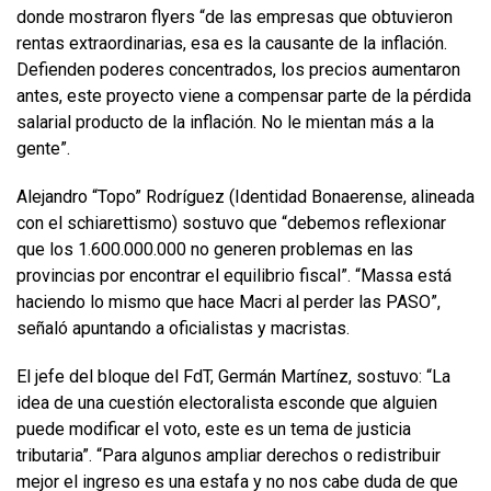
donde mostraron flyers “de las empresas que obtuvieron
rentas extraordinarias, esa es la causante de la inflación.
Defienden poderes concentrados, los precios aumentaron
antes, este proyecto viene a compensar parte de la pérdida
salarial producto de la inflación. No le mientan más a la
gente”.
Alejandro “Topo” Rodríguez (Identidad Bonaerense, alineada
con el schiarettismo) sostuvo que “debemos reflexionar
que los 1.600.000.000 no generen problemas en las
provincias por encontrar el equilibrio fiscal”. “Massa está
haciendo lo mismo que hace Macri al perder las PASO”,
señaló apuntando a oficialistas y macristas.
El jefe del bloque del FdT, Germán Martínez, sostuvo: “La
idea de una cuestión electoralista esconde que alguien
puede modificar el voto, este es un tema de justicia
tributaria”. “Para algunos ampliar derechos o redistribuir
mejor el ingreso es una estafa y no nos cabe duda de que