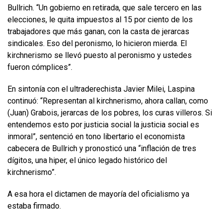
Bullrich. “Un gobierno en retirada, que sale tercero en las
elecciones, le quita impuestos al 15 por ciento de los
trabajadores que más ganan, con la casta de jerarcas
sindicales. Eso del peronismo, lo hicieron mierda. El
kirchnerismo se llevó puesto al peronismo y ustedes
fueron cómplices”.
En sintonía con el ultraderechista Javier Milei, Laspina
continuó: “Representan al kirchnerismo, ahora callan, como
(Juan) Grabois, jerarcas de los pobres, los curas villeros. Si
entendemos esto por justicia social la justicia social es
inmoral”, sentenció en tono libertario el economista
cabecera de Bullrich y pronosticó una “inflación de tres
dígitos, una hiper, el único legado histórico del
kirchnerismo”.
A esa hora el dictamen de mayoría del oficialismo ya
estaba firmado.