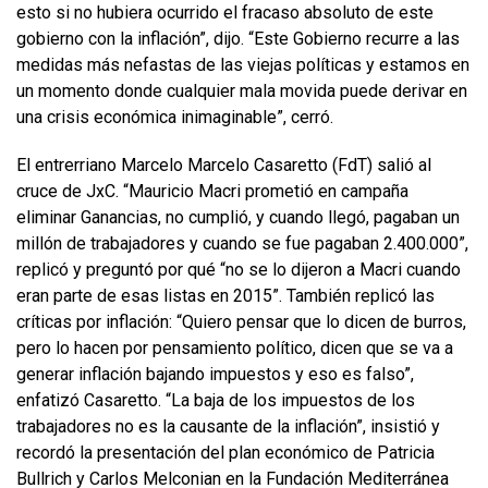
esto si no hubiera ocurrido el fracaso absoluto de este
gobierno con la inflación”, dijo. “Este Gobierno recurre a las
medidas más nefastas de las viejas políticas y estamos en
un momento donde cualquier mala movida puede derivar en
una crisis económica inimaginable”, cerró.
El entrerriano Marcelo Marcelo Casaretto (FdT) salió al
cruce de JxC. “Mauricio Macri prometió en campaña
eliminar Ganancias, no cumplió, y cuando llegó, pagaban un
millón de trabajadores y cuando se fue pagaban 2.400.000”,
replicó y preguntó por qué “no se lo dijeron a Macri cuando
eran parte de esas listas en 2015”. También replicó las
críticas por inflación: “Quiero pensar que lo dicen de burros,
pero lo hacen por pensamiento político, dicen que se va a
generar inflación bajando impuestos y eso es falso”,
enfatizó Casaretto. “La baja de los impuestos de los
trabajadores no es la causante de la inflación”, insistió y
recordó la presentación del plan económico de Patricia
Bullrich y Carlos Melconian en la Fundación Mediterránea