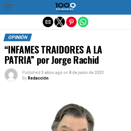
Salir de la versión móvil
OPINIÓN
“INFAMES TRAIDORES A LA
PATRIA” por Jorge Rachid
Published
3 años ago
on
8 de junio de 2023
By
Redacción