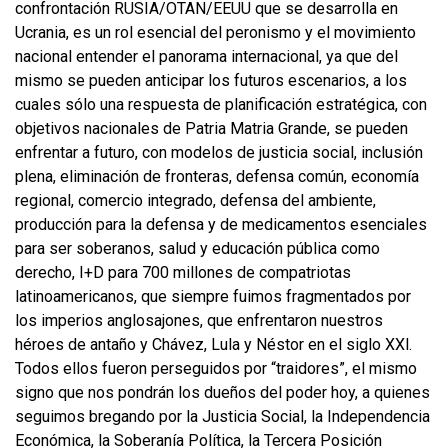
confrontación RUSIA/OTAN/EEUU que se desarrolla en
Ucrania, es un rol esencial del peronismo y el movimiento
nacional entender el panorama internacional, ya que del
mismo se pueden anticipar los futuros escenarios, a los
cuales sólo una respuesta de planificación estratégica, con
objetivos nacionales de Patria Matria Grande, se pueden
enfrentar a futuro, con modelos de justicia social, inclusión
plena, eliminación de fronteras, defensa común, economía
regional, comercio integrado, defensa del ambiente,
producción para la defensa y de medicamentos esenciales
para ser soberanos, salud y educación pública como
derecho, I+D para 700 millones de compatriotas
latinoamericanos, que siempre fuimos fragmentados por
los imperios anglosajones, que enfrentaron nuestros
héroes de antaño y Chávez, Lula y Néstor en el siglo XXl.
Todos ellos fueron perseguidos por “traidores”, el mismo
signo que nos pondrán los dueños del poder hoy, a quienes
seguimos bregando por la Justicia Social, la Independencia
Económica, la Soberanía Política, la Tercera Posición