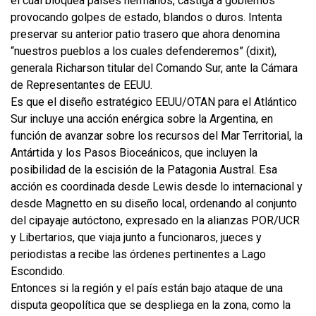
el cual bloquea países hermanos, castiga a gobiernos
provocando golpes de estado, blandos o duros. Intenta
preservar su anterior patio trasero que ahora denomina
“nuestros pueblos a los cuales defenderemos” (dixit),
generala Richarson titular del Comando Sur, ante la Cámara
de Representantes de EEUU.
Es que el diseño estratégico EEUU/OTAN para el Atlántico
Sur incluye una acción enérgica sobre la Argentina, en
función de avanzar sobre los recursos del Mar Territorial, la
Antártida y los Pasos Bioceánicos, que incluyen la
posibilidad de la escisión de la Patagonia Austral. Esa
acción es coordinada desde Lewis desde lo internacional y
desde Magnetto en su diseño local, ordenando al conjunto
del cipayaje autóctono, expresado en la alianzas POR/UCR
y Libertarios, que viaja junto a funcionaros, jueces y
periodistas a recibe las órdenes pertinentes a Lago
Escondido.
Entonces si la región y el país están bajo ataque de una
disputa geopolítica que se despliega en la zona, como la