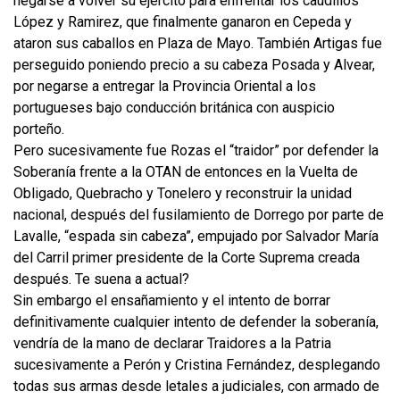
negarse a volver su ejército para enfrentar los caudillos
López y Ramirez, que finalmente ganaron en Cepeda y
ataron sus caballos en Plaza de Mayo. También Artigas fue
perseguido poniendo precio a su cabeza Posada y Alvear,
por negarse a entregar la Provincia Oriental a los
portugueses bajo conducción británica con auspicio
porteño.
Pero sucesivamente fue Rozas el “traidor” por defender la
Soberanía frente a la OTAN de entonces en la Vuelta de
Obligado, Quebracho y Tonelero y reconstruir la unidad
nacional, después del fusilamiento de Dorrego por parte de
Lavalle, “espada sin cabeza”, empujado por Salvador María
del Carril primer presidente de la Corte Suprema creada
después. Te suena a actual?
Sin embargo el ensañamiento y el intento de borrar
definitivamente cualquier intento de defender la soberanía,
vendría de la mano de declarar Traidores a la Patria
sucesivamente a Perón y Cristina Fernández, desplegando
todas sus armas desde letales a judiciales, con armado de